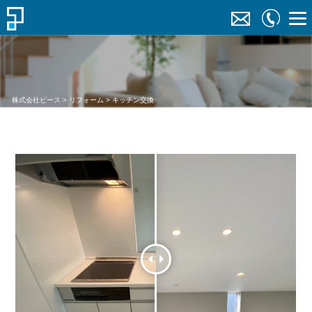
株式会社ピース
>
リフォーム
>
キッチン交換