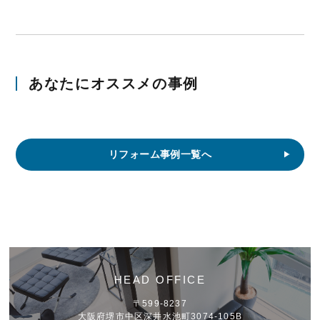
あなたにオススメの事例
リフォーム事例一覧へ
HEAD OFFICE
〒599-8237
大阪府堺市中区深井水池町3074-105B