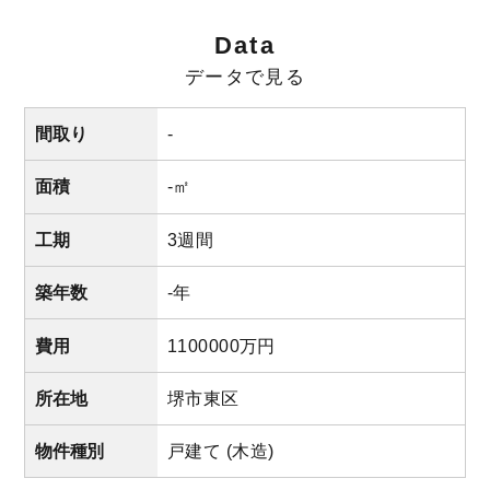
Data
データで見る
間取り
-
面積
-㎡
工期
3週間
築年数
-年
費用
1100000万円
所在地
堺市東区
物件種別
戸建て (木造)